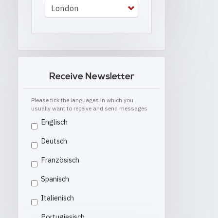
Receive Newsletter
Please tick the languages in which you
usually want to receive and send messages
Englisch
Deutsch
Französisch
Spanisch
Italienisch
Portugiesisch