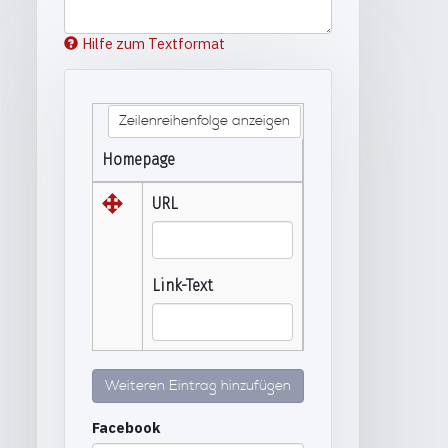
Hilfe zum Textformat
Zeilenreihenfolge anzeigen
Homepage
URL
Link-Text
Weiteren Eintrag hinzufügen
Facebook