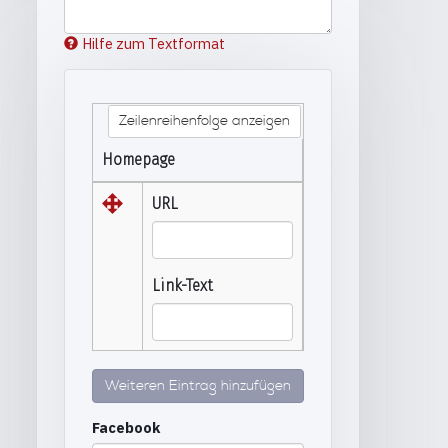
Hilfe zum Textformat
Zeilenreihenfolge anzeigen
Homepage
URL
Link-Text
Weiteren Eintrag hinzufügen
Facebook