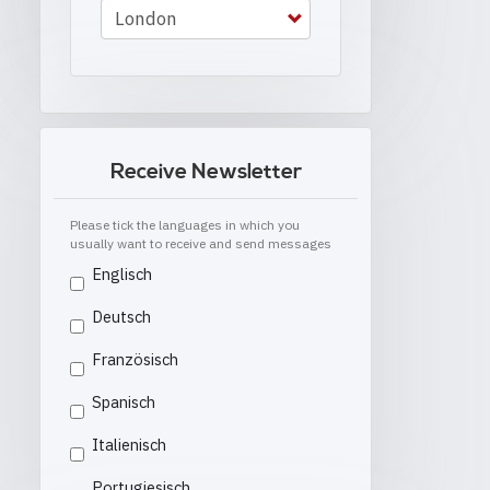
Receive Newsletter
Please tick the languages in which you
usually want to receive and send messages
Englisch
Deutsch
Französisch
Spanisch
Italienisch
Portugiesisch