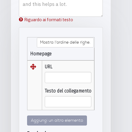
Riguardo ai formati testo
Mostra l'ordine delle righe.
Homepage
URL
Testo del collegamento
Aggiungi un altro elemento