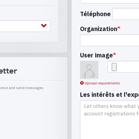
Téléphone
Organization
User image
etter
Upload requirements
receive and send messages
Les intérêts et l'ex