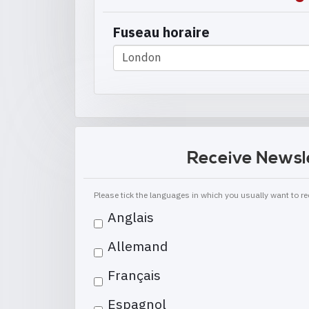
Fuseau horaire
Receive Newsl
Please tick the languages in which you usually want to 
Anglais
Allemand
Français
Espagnol