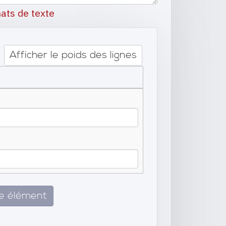
ats de texte
Afficher le poids des lignes
re élément