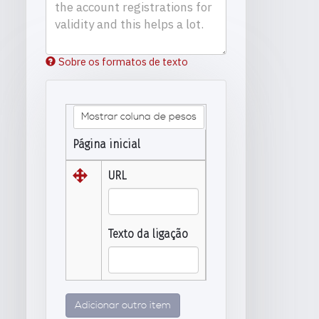
Sobre os formatos de texto
Mostrar coluna de pesos
Página inicial
URL
Texto da ligação
Adicionar outro item