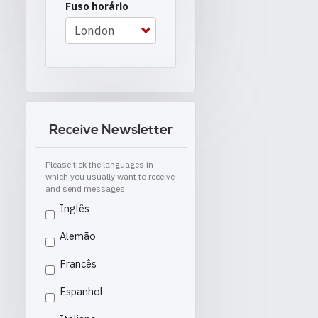
Fuso horário
Receive Newsletter
Please tick the languages in
which you usually want to receive
and send messages
Inglês
Alemão
Francês
Espanhol