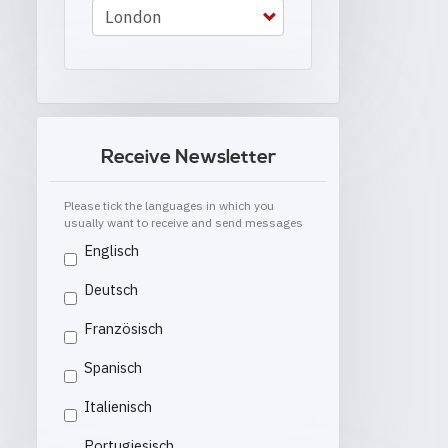
Receive Newsletter
Please tick the languages in which you
usually want to receive and send messages
Englisch
Deutsch
Französisch
Spanisch
Italienisch
Portugiesisch