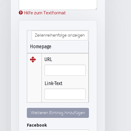
Hilfe zum Textformat
Zeilenreihenfolge anzeigen
Homepage
URL
Link-Text
Weiteren Eintrag hinzufügen
Facebook