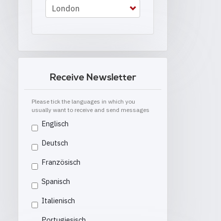
Receive Newsletter
Please tick the languages in which you
usually want to receive and send messages
Englisch
Deutsch
Französisch
Spanisch
Italienisch
Portugiesisch