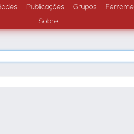
dades
Publicações
Grupos
Ferrame
Sobre