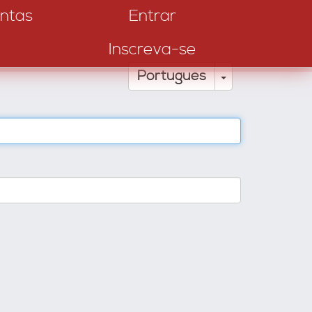
ntas
Entrar
Inscreva-se
Toggle Drop
Português