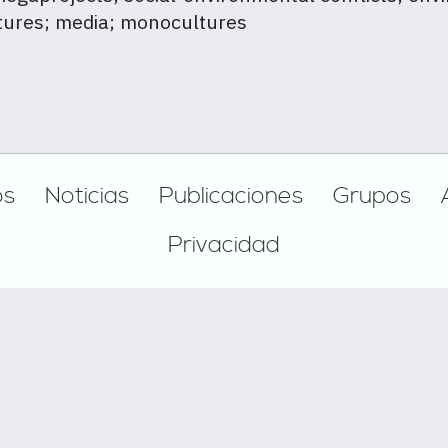
ctures; media; monocultures
os
Noticias
Publicaciones
Grupos
Privacidad