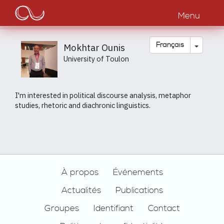
Main
Aller
au
Menu
navigation
contenu
principal
Toggle
Français
Mokhtar Ounis
University of Toulon
I'm interested in political discourse analysis, metaphor
studies, rhetoric and diachronic linguistics.
Footer
À propos
Événements
Actualités
Publications
Groupes
Identifiant
Contact