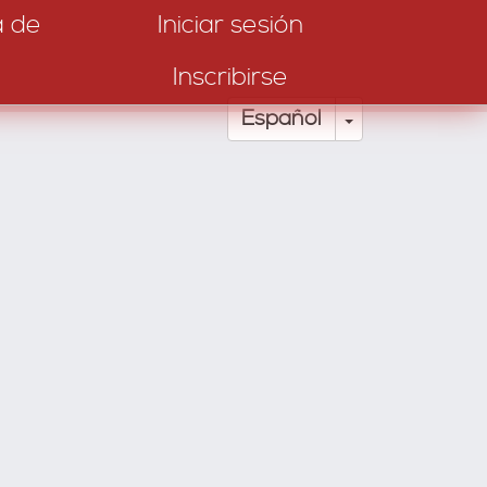
a de
Iniciar sesión
Inscribirse
Toggle Drop
Español