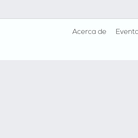
Footer
Acerca de
Event