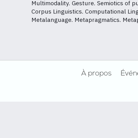
Multimodality. Gesture. Semiotics of pu
Corpus Linguistics. Computational Lin
Metalanguage. Metapragmatics. Meta
Footer
À propos
Évén