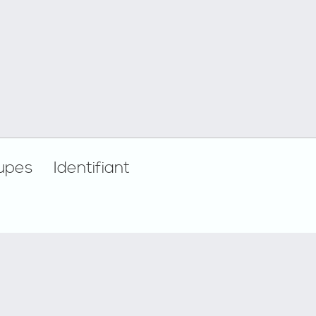
upes
Identifiant