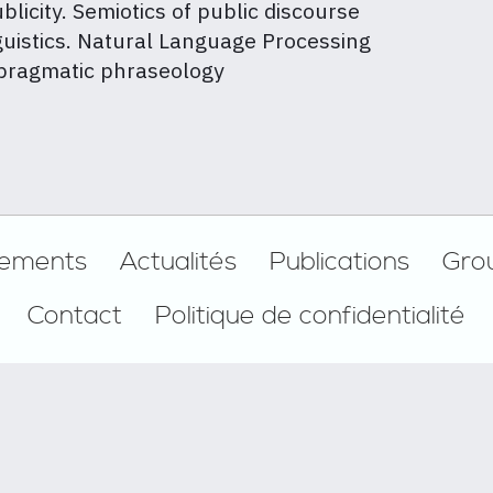
blicity. Semiotics of public discourse
guistics. Natural Language Processing
pragmatic phraseology
ements
Actualités
Publications
Gro
Contact
Politique de confidentialité