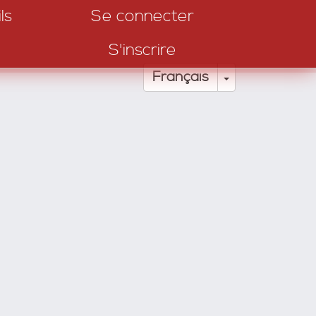
ls
Se connecter
S'inscrire
Toggle Drop
Français