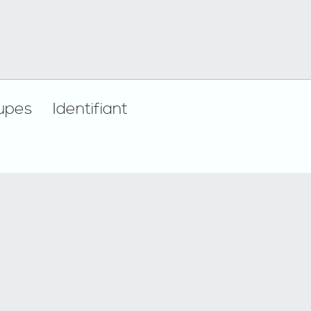
upes
Identifiant