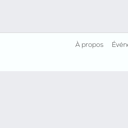
Footer
À propos
Évén