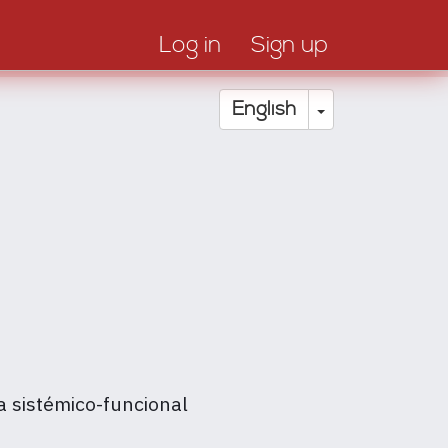
Log in
Sign up
Toggle Drop
English
ca sistémico-funcional