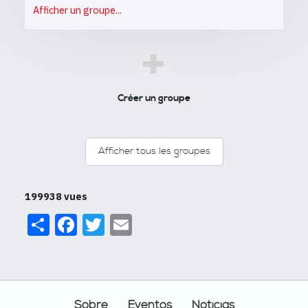
Afficher un groupe...
+
Créer un groupe
Afficher tous les groupes
199938 vues
Share
Facebook
Twitter
Email
Footer
Sobre
Eventos
Notícias