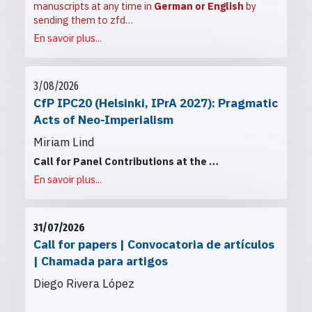
manuscripts at any time in
German or English
by
sending them to
zfd…
En savoir plus...
3/08/2026
CfP IPC20 (Helsinki, IPrA 2027): Pragmatic
Acts of Neo-Imperialism
Miriam Lind
Call for Panel Contributions at the
…
En savoir plus...
31/07/2026
Call for papers | Convocatoria de artículos
| Chamada para artigos
Diego Rivera López