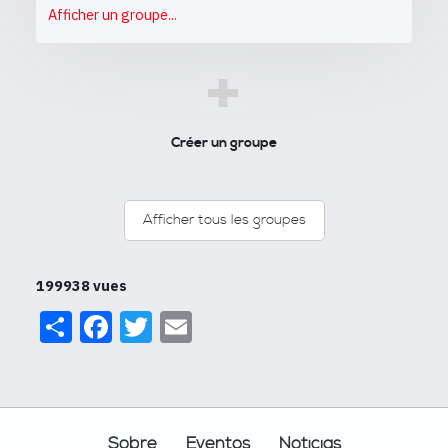
Afficher un groupe...
+
Créer un groupe
Afficher tous les groupes
199938 vues
Share
Facebook
Twitter
Email
Footer
Sobre
Eventos
Notícias