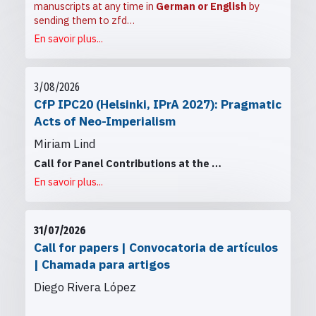
manuscripts at any time in
German or English
by
sending them to
zfd…
En savoir plus...
3/08/2026
CfP IPC20 (Helsinki, IPrA 2027): Pragmatic
Acts of Neo-Imperialism
Miriam Lind
Call for Panel Contributions at the
…
En savoir plus...
31/07/2026
Call for papers | Convocatoria de artículos
| Chamada para artigos
Diego Rivera López