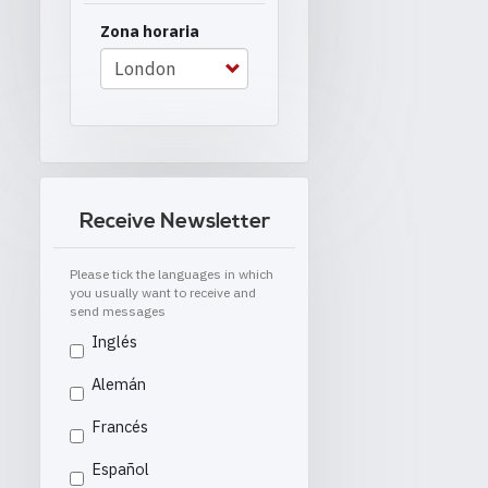
Zona horaria
Receive Newsletter
Please tick the languages in which
you usually want to receive and
send messages
Inglés
Alemán
Francés
Español