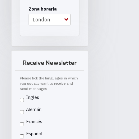
Zona horaria
Receive Newsletter
Please tick the languages in which
you usually want to receive and
send messages
Inglés
Alemán
Francés
Español