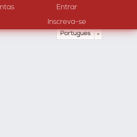
ntas
Entrar
Inscreva-se
Toggle Drop
Português