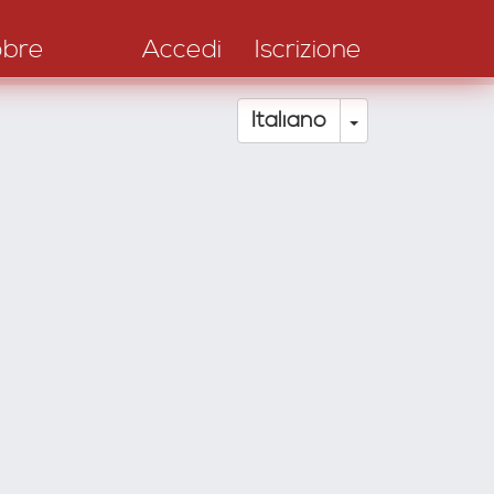
obre
Accedi
Iscrizione
Toggle Drop
Italiano