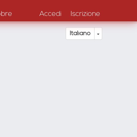
obre
Accedi
Iscrizione
Toggle Drop
Italiano