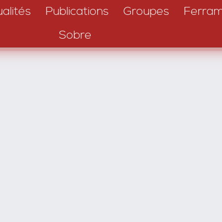
alités
Publications
Groupes
Ferram
Sobre