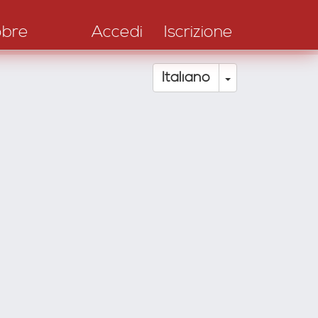
obre
Accedi
Iscrizione
Toggle Drop
Italiano