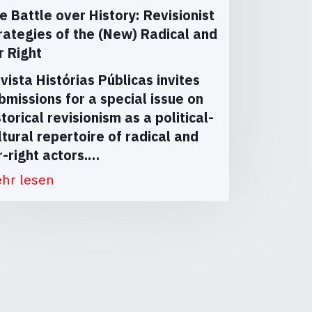
e Battle over History: Revisionist
rategies of the (New) Radical and
r Right
vista Histórias Públicas invites
bmissions for a special issue on
storical revisionism as a political-
ltural repertoire of radical and
r-right actors.…
hr lesen