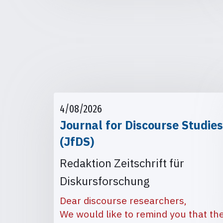
4/08/2026
Journal for Discourse Studies
(JfDS)
Redaktion Zeitschrift für
Diskursforschung
Dear discourse researchers,
We would like to remind you that th