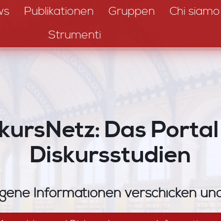
ws
Publikationen
Gruppen
Chi siamo
Strumenti
kursNetz: Das Portal
Diskursstudien
gene Informationen verschicken u