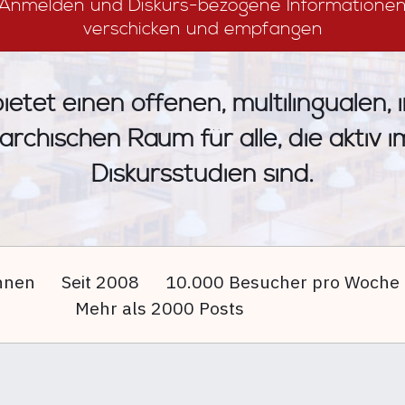
Anmelden und Diskurs-bezogene Informatione
verschicken und empfangen
ietet einen offenen, multilingualen, 
archischen Raum für alle, die aktiv 
Diskursstudien sind.
nnen
Seit 2008
10.000 Besucher pro Woche
Mehr als 2000 Posts