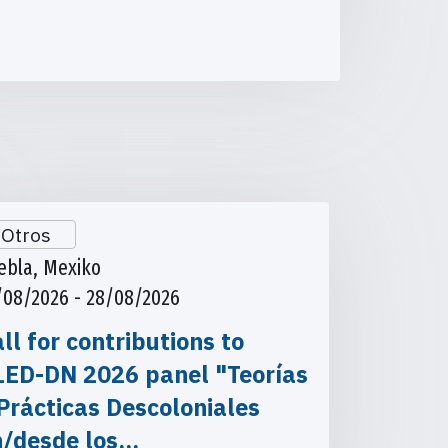
Otros
ebla, Mexiko
/08/2026 - 28/08/2026
ll for contributions to
LED-DN 2026 panel "Teorías
Prácticas Descoloniales
n/desde los…