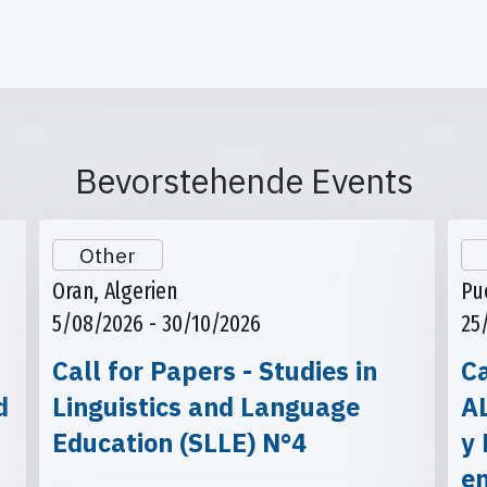
Bevorstehende Events
Other
Oran, Algerien
Pu
5/08/2026 - 30/10/2026
25
Call for Papers - Studies in
Ca
d
Linguistics and Language
A
Education (SLLE) N°4
y 
e