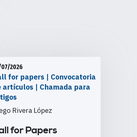
/07/2026
ll for papers | Convocatoria
e artículos | Chamada para
tigos
ego Rivera López
all for Papers