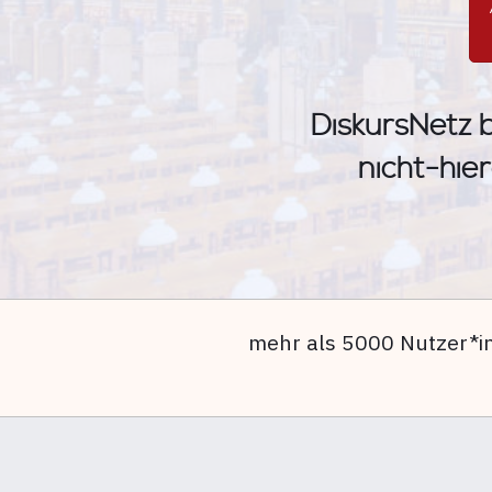
DiskursNetz b
nicht-hier
mehr als 5000 Nutzer*i