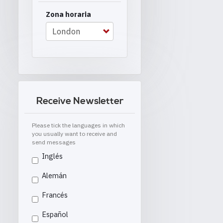
Zona horaria
Receive Newsletter
Please tick the languages in which
you usually want to receive and
send messages
Inglés
Alemán
Francés
Español