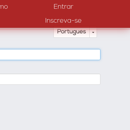
amo
Entrar
Inscreva-se
Toggle Drop
Português