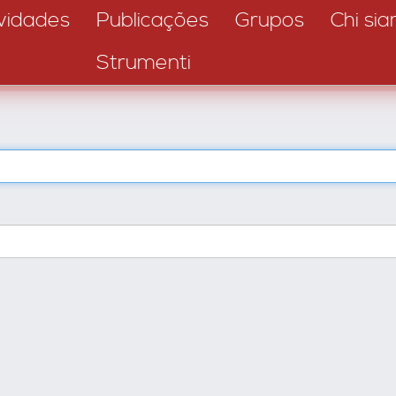
vidades
Publicações
Grupos
Chi si
Strumenti