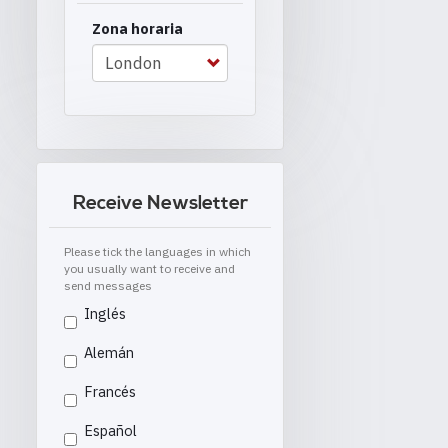
Zona horaria
Receive Newsletter
Please tick the languages in which
you usually want to receive and
send messages
Inglés
Alemán
Francés
Español