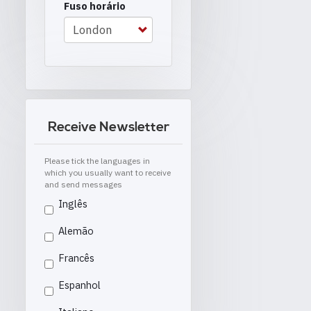
Fuso horário
Receive Newsletter
Please tick the languages in
which you usually want to receive
and send messages
Inglês
Alemão
Francês
Espanhol