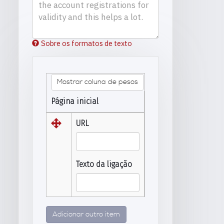
Sobre os formatos de texto
Mostrar coluna de pesos
Página inicial
URL
Texto da ligação
Adicionar outro item