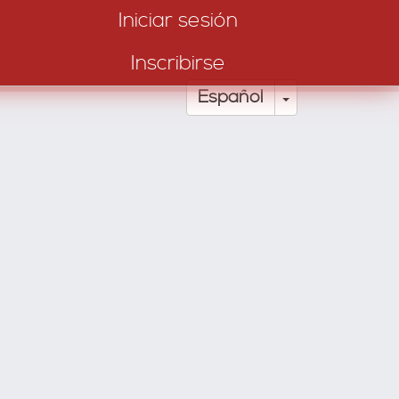
Iniciar sesión
Inscribirse
Toggle Drop
Español