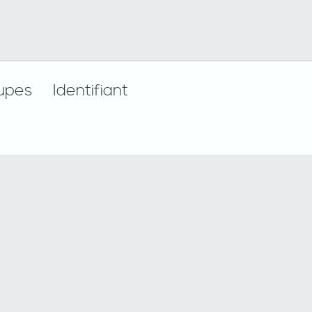
upes
Identifiant