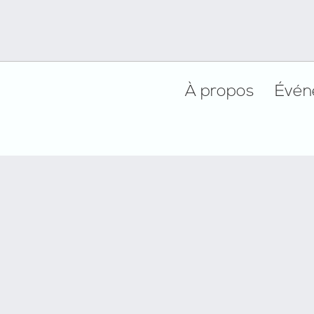
Footer
À propos
Évén