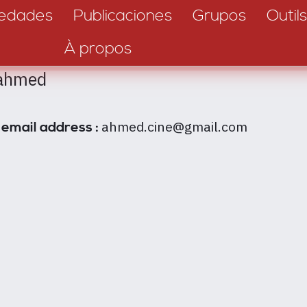
edades
Publicaciones
Grupos
Outils
À propos
 ahmed
ahmed.cine@gmail.com
 email address :