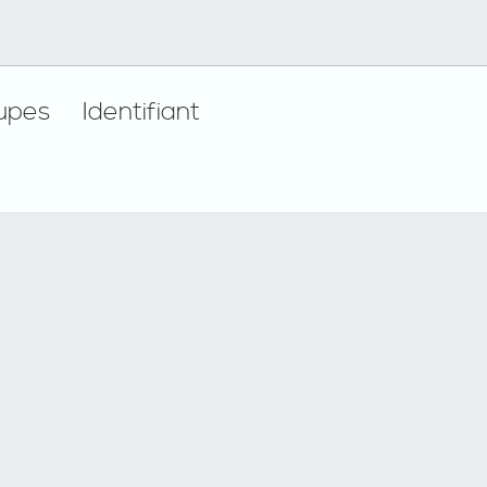
upes
Identifiant