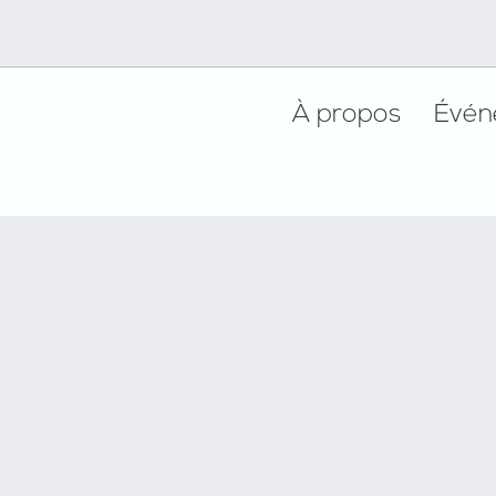
Footer
À propos
Évén