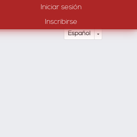
Iniciar sesión
Inscribirse
Toggle Drop
Español