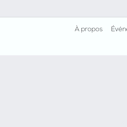
Footer
À propos
Évén