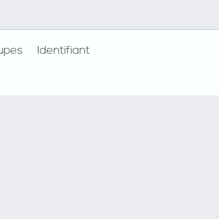
upes
Identifiant