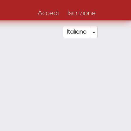
Accedi
Iscrizione
Toggle Drop
Italiano