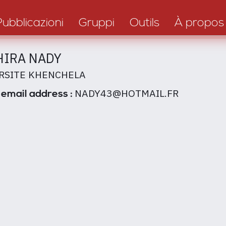
Pubblicazioni
Gruppi
Outils
À propos
IRA NADY
RSITE KHENCHELA
NADY43@HOTMAIL.FR
 email address :