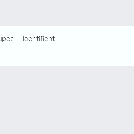
upes
Identifiant