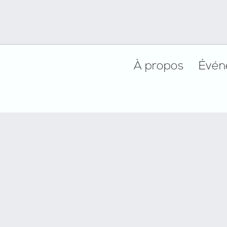
Footer
À propos
Évén