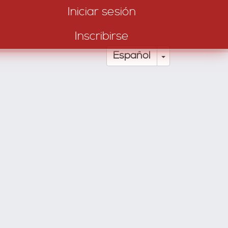
Iniciar sesión
Inscribirse
Toggle Drop
Español