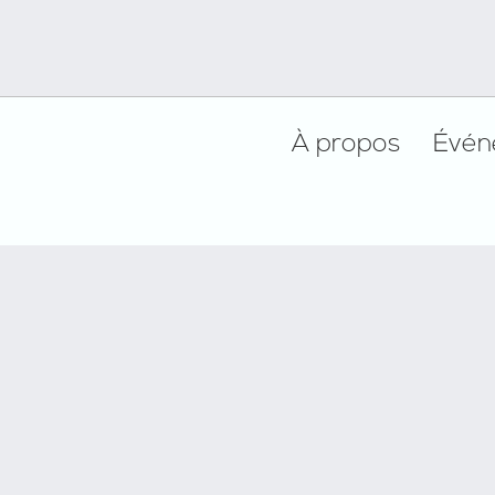
Footer
À propos
Évén