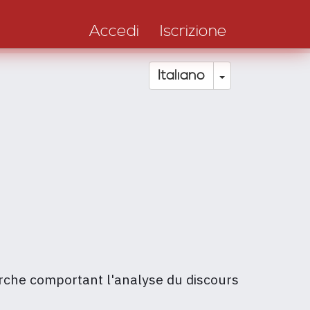
Accedi
Iscrizione
Toggle Drop
Italiano
erche comportant l'analyse du discours