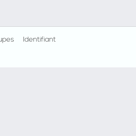
upes
Identifiant