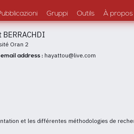
Pubblicazioni
Gruppi
Outils
À propos
t BERRACHDI
sité Oran 2
hayattou@live.com
 email address :
ntation et les différentes méthodologies de rech