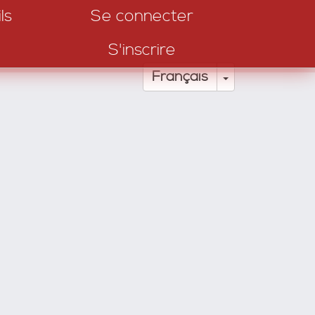
ls
Se connecter
S'inscrire
Toggle Drop
Français