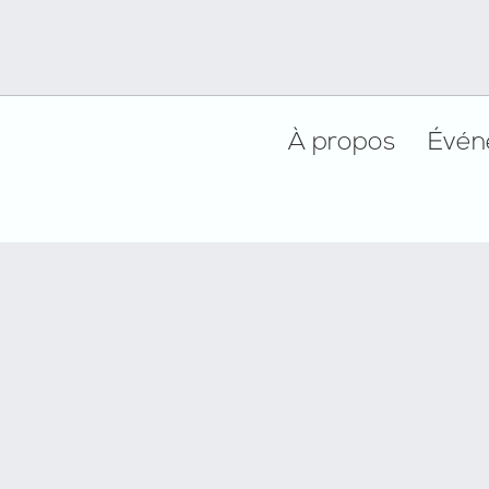
Footer
À propos
Évén