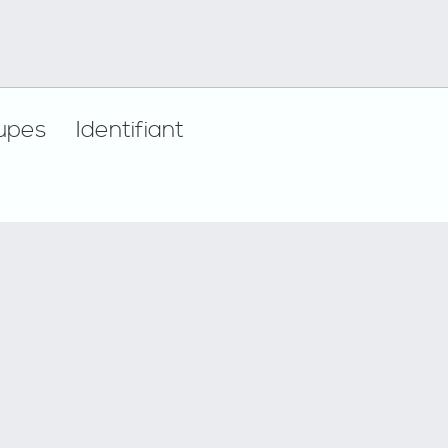
upes
Identifiant