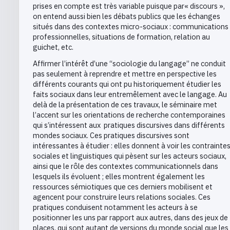
prises en compte est très variable puisque par« discours »,
on entend aussi bien les débats publics que les échanges
situés dans des contextes micro-sociaux : communications
professionnelles, situations de formation, relation au
guichet, etc.
Affirmer l’intérêt d’une “sociologie du langage” ne conduit
pas seulement à reprendre et mettre en perspective les
différents courants qui ont pu historiquement étudier les
faits sociaux dans leur entremêlement avec le langage. Au
delà de la présentation de ces travaux, le séminaire met
l’accent sur les orientations de recherche contemporaines
qui s’intéressent aux pratiques discursives dans différents
mondes sociaux. Ces pratiques discursives sont
intéressantes à étudier : elles donnent à voir les contrainte
sociales et linguistiques qui pèsent sur les acteurs sociaux,
ainsi que le rôle des contextes communicationnels dans
lesquels ils évoluent ; elles montrent également les
ressources sémiotiques que ces derniers mobilisent et
agencent pour construire leurs relations sociales. Ces
pratiques conduisent notamment les acteurs à se
positionner les uns par rapport aux autres, dans des jeux de
places, qui sont autant de versions du monde social que les