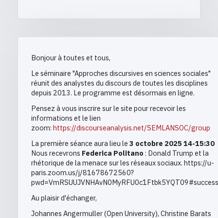
Bonjour à toutes et tous,
Le séminaire "
Approches
discursives
en sciences sociales"
réunit des analystes du discours de toutes les disciplines
depuis 2013. Le programme est désormais en ligne.
Pensez à vous inscrire sur le site pour recevoir les
informations et le lien
zoom:
https://discourseanalysis.net/SEMLANSOC/group
La première séance aura lieu le
3 octobre 2025 14-15:30
N
ous recevrons
Federica Politano
: Donald Trump et la
rhétorique de la menace sur les réseaux sociaux.
https://u-
paris.zoom.us/j/81678672560?
pwd=VmRSUUJVNHAvN0MyRFU0c1Ftbk5YQT09#succes
Au plaisir d'échanger,
Johannes Angermuller (Open University), Christine Barats