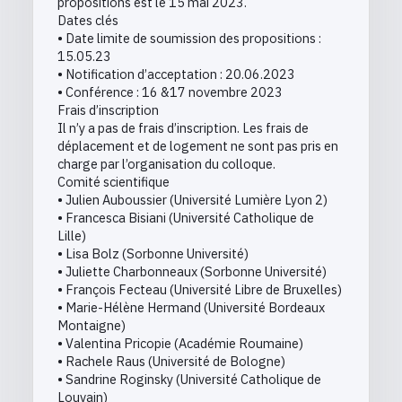
propositions est le 15 mai 2023.
Dates clés
• Date limite de soumission des propositions :
15.05.23
• Notification d’acceptation : 20.06.2023
• Conférence : 16 &17 novembre 2023
Frais d’inscription
Il n’y a pas de frais d’inscription. Les frais de
déplacement et de logement ne sont pas pris en
charge par l’organisation du colloque.
Comité scientifique
• Julien Auboussier (Université Lumière Lyon 2)
• Francesca Bisiani (Université Catholique de
Lille)
• Lisa Bolz (Sorbonne Université)
• Juliette Charbonneaux (Sorbonne Université)
• François Fecteau (Université Libre de Bruxelles)
• Marie-Hélène Hermand (Université Bordeaux
Montaigne)
• Valentina Pricopie (Académie Roumaine)
• Rachele Raus (Université de Bologne)
• Sandrine Roginsky (Université Catholique de
Louvain)