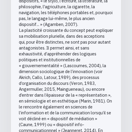
dispositifs, « le stylo, l'écriture, la littérature, la
philosophie, l'agriculture, la cigarette, la
navigation, les téléphones portables et, pourquoi
pas, le langage lui-même, le plus ancien
dispositif... » (Agamben, 2007).
La plasticité croissante du concept peut expliquer
sa mobilisation plurielle, dans des acceptions
qui, pour être distinctes, ne sont pas pour autant
antagonistes. Il permet ainsi, et sans
exhaustivité, d’appréhender des logiques
politiques et institutionnelles de
« gouvernementalité » (Lascoumes, 2004), la
dimension sociologique de l’innovation (voir
Akrich, Callo, Latour, 1989), des processus
d’organisation du discours (Veron, 1983,
Angermuller, 2015, Maingueneau), ou encore
d’entrer dans l’épaisseur de la « représentation »,
en sémiologie et en esthétique (Marin, 1981). On
le rencontre également en sciences de
l’information et de la communication lorsqu’il se
voit décliné en « dispositif de médiation »
(Caune, 1999) ou « dispositif info-
communicationnnel » (Jeanneret, 2014). En