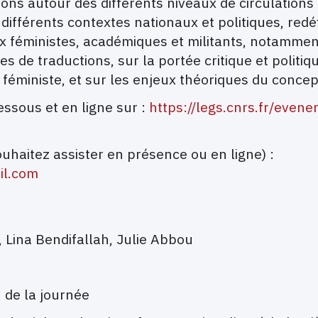
exions autour des différents niveaux de circulatio
 différents contextes nationaux et politiques, redé
eux féministes, académiques et militants, notamme
s de traductions, sur la portée critique et politi
féministe, et sur les enjeux théoriques du concep
ssous et en ligne sur :
https://legs.cnrs.fr/even
ouhaitez assister en présence ou en ligne) :
il.com
 Lina Bendifallah, Julie Abbou
 de la journée