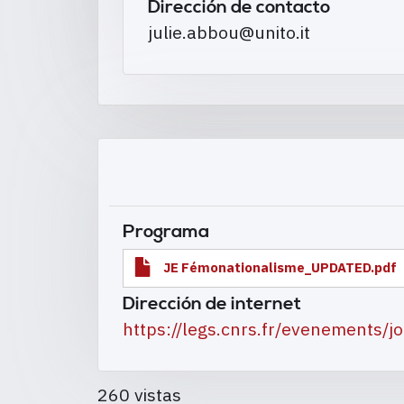
Dirección de contacto
julie.abbou@unito.it
Programa
JE Fémonationalisme_UPDATED.pdf
Dirección de internet
https://legs.cnrs.fr/evenements/j
260 vistas