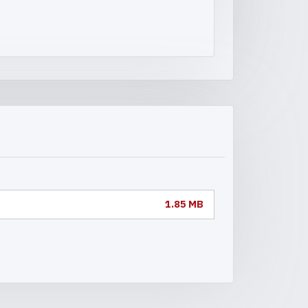
1.85 MB