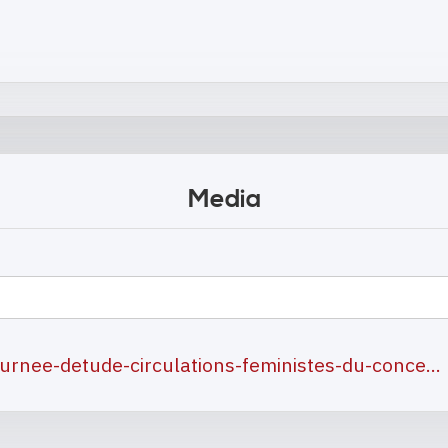
Media
ournee-detude-circulations-feministes-du-conce…