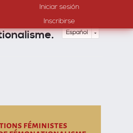
Iniciar sesión
Inscribirse
tionalisme.
Toggle Drop
Español