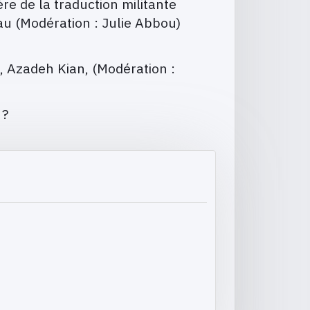
e de la traduction militante
au (Modération : Julie Abbou)
, Azadeh Kian, (Modération :
 ?