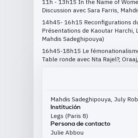
11h - 13h15 In the Name of Women’
Discussion avec Sara Farris, Mahd
14h45- 16h15 Reconfigurations d
Présentations de Kaoutar Harchi, 
Mahdis Sadeghipouya)
16h45-18h15 Le fémonationalisme :
Table ronde avec Nta Rajel?, Oraaj,
Mahdis Sadeghipouya, July Robe
Institución
Legs (Paris 8)
Persona de contacto
Julie Abbou