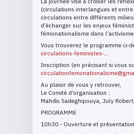
La journée vise à croiser les réfl
(circulations interlangues et entre
circulations entre différents mili
d’échanger sur les enjeux féministe
fémonationalisme dans l’activisme 
Vous trouverez le programme ci-de
circulations-feministes-…
Inscription (en précisant si vous s
circulationfemonationalisme@gma
Au plaisir de vous y retrouver,
Le Comité d’organisation :
Mahdis Sadeghipouya, July Robert,
PROGRAMME
10h30 - Ouverture et présentation