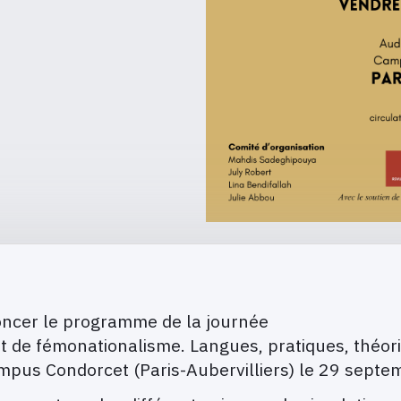
oncer le programme de la journée
pt de fémonationalisme. Langues, pratiques, théor
Campus Condorcet (Paris-Aubervilliers) le 29 septe