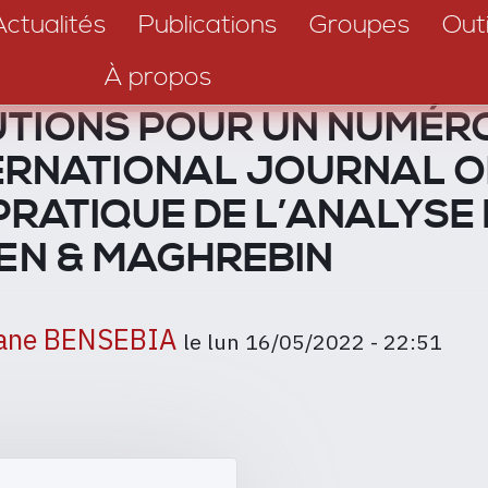
Actualités
Publications
Groupes
Outi
À propos
UTIONS POUR UN NUMÉR
TERNATIONAL JOURNAL O
RATIQUE DE L’ANALYSE
EN & MAGHREBIN
mane BENSEBIA
le
lun 16/05/2022 - 22:51