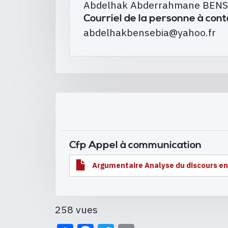
Abdelhak Abderrahmane BEN
Courriel de la personne à con
abdelhakbensebia@yahoo.fr
Cfp Appel à communication
Argumentaire Analyse du discours en
258 vues