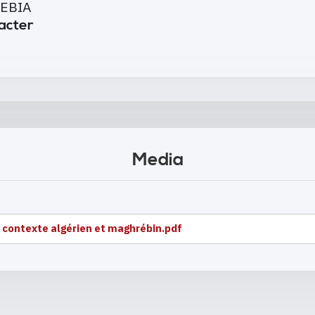
SEBIA
tacter
Media
 contexte algérien et maghrébin.pdf