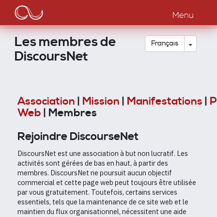
Main
Aller
au
Menu
navigation
contenu
principal
Les membres de
Toggle
Français
DiscoursNet
Association
|
Mission
|
Manifestations
|
P
Web
| Membres
Rejoindre DiscourseNet
DiscoursNet est une association à but non lucratif. Les
activités sont gérées de bas en haut, à partir des
membres. DiscoursNet ne poursuit aucun objectif
commercial et cette page web peut toujours être utilisée
par vous gratuitement. Toutefois, certains services
essentiels, tels que la maintenance de ce site web et le
maintien du flux organisationnel, nécessitent une aide