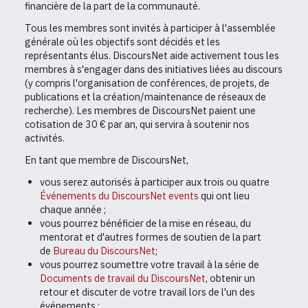
financière de la part de la communauté.
Tous les membres sont invités à participer à l'assemblée
générale où les objectifs sont décidés et les
représentants élus. DiscoursNet aide activement tous les
membres à s'engager dans des initiatives liées au discours
(y compris l'organisation de conférences, de projets, de
publications et la création/maintenance de réseaux de
recherche). Les membres de DiscoursNet paient une
cotisation de 30 € par an, qui servira à soutenir nos
activités.
En tant que membre de DiscoursNet,
vous serez autorisés à participer aux trois ou quatre
Événements du DiscoursNet events
qui ont lieu
chaque année ;
vous pourrez bénéficier de la mise en réseau, du
mentorat et d'autres formes de soutien de la part
de
Bureau du DiscoursNet
;
vous pourrez soumettre votre travail à la série de
Documents de travail du DiscoursNet
, obtenir un
retour et discuter de votre travail lors de l'un des
événements ;