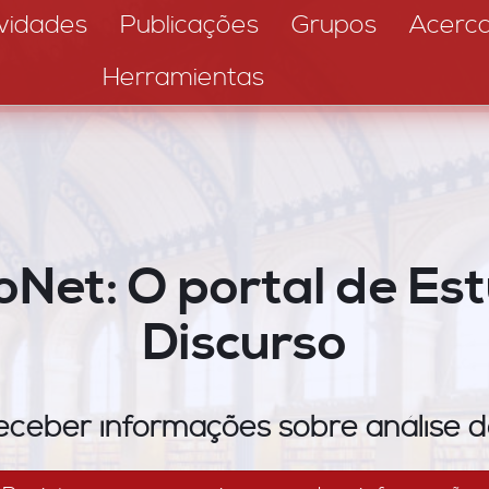
vidades
Publicações
Grupos
Acerc
Herramientas
oNet: O portal de Es
Discurso
receber informações sobre análise d