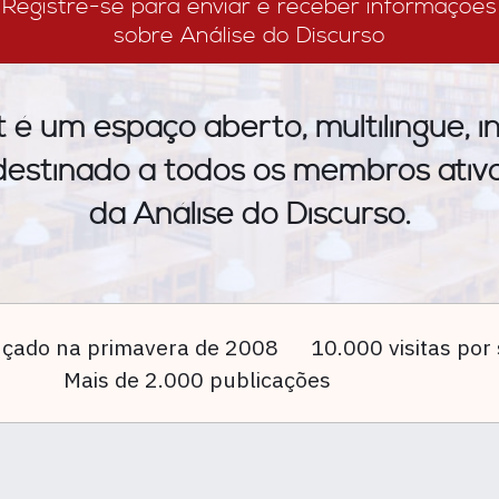
Registre-se para enviar e receber informações
sobre Análise do Discurso
 é um espaço aberto, multilingue, in
 destinado a todos os membros ativ
da Análise do Discurso.
çado na primavera de 2008
10.000 visitas po
Mais de 2.000 publicações