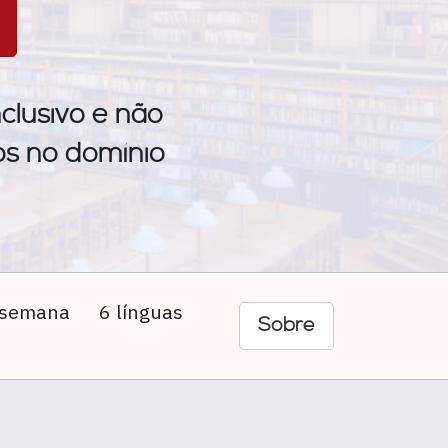
clusivo e não
os no domínio
r semana
6 línguas
Sobre