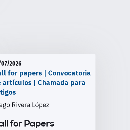
/07/2026
ll for papers | Convocatoria
e artículos | Chamada para
tigos
ego Rivera López
all for Papers