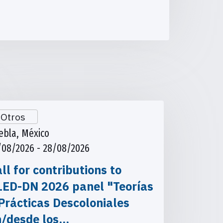
Otros
ebla, México
/08/2026 - 28/08/2026
ll for contributions to
LED-DN 2026 panel "Teorías
Prácticas Descoloniales
n/desde los…