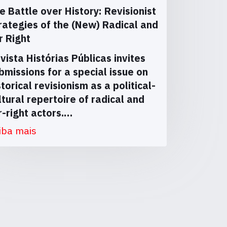
e Battle over History: Revisionist
rategies of the (New) Radical and
r Right
vista Histórias Públicas invites
bmissions for a special issue on
storical revisionism as a political-
ltural repertoire of radical and
r-right actors.…
iba mais