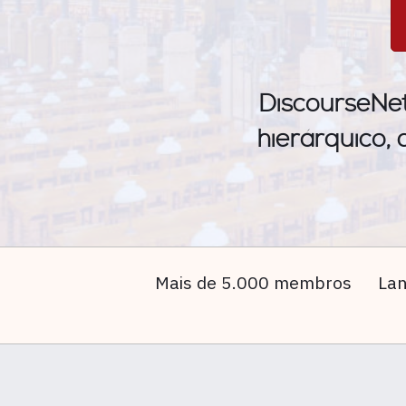
DiscourseNet
hierárquico,
Mais de 5.000 membros
Lan