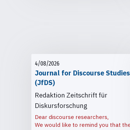
4/08/2026
Journal for Discourse Studies
(JfDS)
Redaktion Zeitschrift für
Diskursforschung
Dear discourse researchers,
We would like to remind you that th