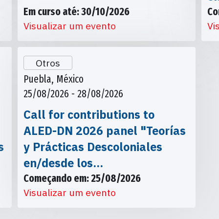
Em curso até: 30/10/2026
Co
Visualizar um evento
Vi
Otros
Puebla, México
25/08/2026 - 28/08/2026
Call for contributions to
ALED-DN 2026 panel "Teorías
s
y Prácticas Descoloniales
en/desde los…
Começando em: 25/08/2026
Visualizar um evento