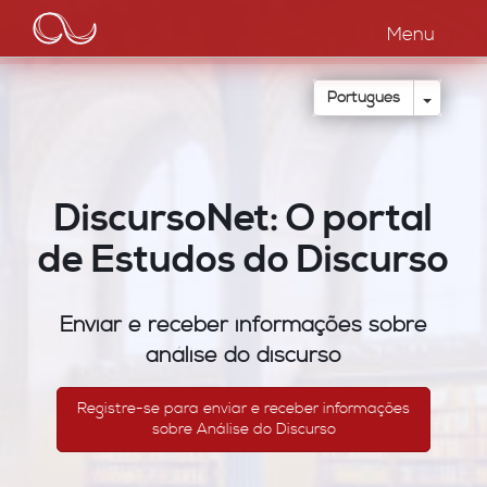
Main
Passar
para
Menu
navigation
o
conteúdo
principal
Toggle
Português
DiscursoNet: O portal
de Estudos do Discurso
Enviar e receber informações sobre
análise do discurso
Registre-se para enviar e receber informações
sobre Análise do Discurso