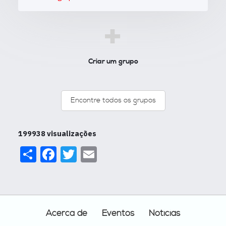
+
Criar um grupo
Encontre todos os grupos
199938 visualizações
Share
Facebook
Twitter
Email
Footer
Acerca de
Eventos
Noticias