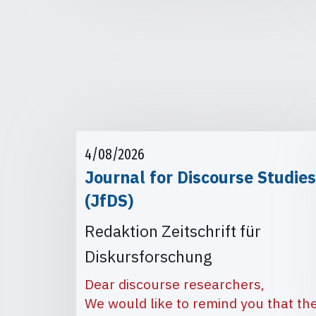
4/08/2026
Journal for Discourse Studies
(JfDS)
Redaktion Zeitschrift für
Diskursforschung
Dear discourse researchers,
We would like to remind you that th