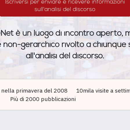
Iscriversi per enviare e ricevere informazioni
sull'analisi del discorso
Net è un luogo di incontro aperto, mu
e non-gerarchico rivolto a chiunque s
all'analisi del discorso.
 nella primavera del 2008
10mila visite a sett
Più di 2000 pubblicazioni