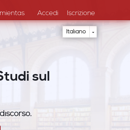
mientas
Accedi
Iscrizione
Toggle Drop
Italiano
Studi sul
 discorso.