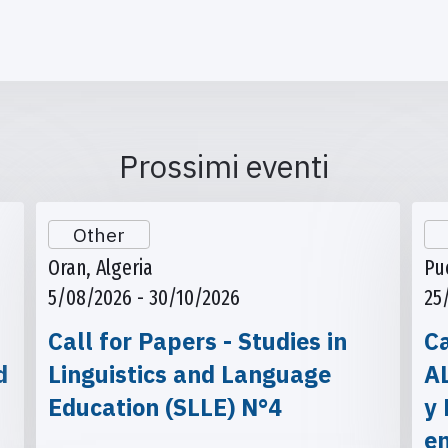
Prossimi eventi
Other
Oran, Algeria
Pu
5/08/2026 - 30/10/2026
25
Call for Papers - Studies in
Ca
d
Linguistics and Language
A
Education (SLLE) N°4
y 
e