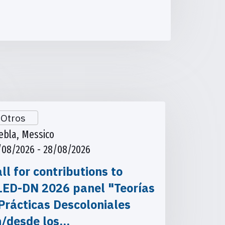
Otros
ebla, Messico
/08/2026 - 28/08/2026
ll for contributions to
LED-DN 2026 panel "Teorías
Prácticas Descoloniales
n/desde los…