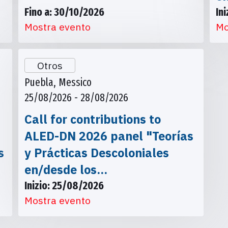
Fino a: 30/10/2026
In
Mostra evento
Mo
Otros
Puebla, Messico
25/08/2026 - 28/08/2026
Call for contributions to
ALED-DN 2026 panel "Teorías
s
y Prácticas Descoloniales
en/desde los…
Inizio: 25/08/2026
Mostra evento