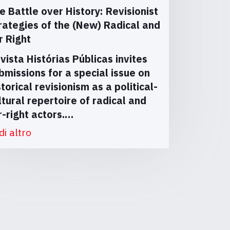
e Battle over History: Revisionist
rategies of the (New) Radical and
r Right
vista Histórias Públicas invites
bmissions for a special issue on
storical revisionism as a political-
ltural repertoire of radical and
r-right actors.…
di altro