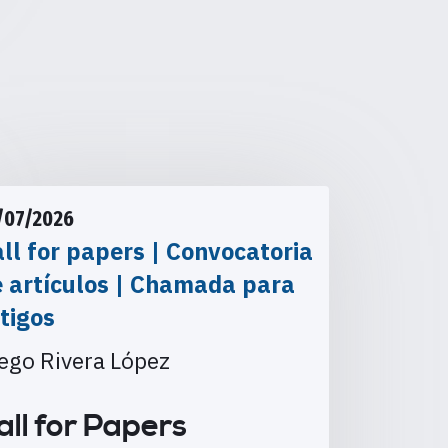
/07/2026
ll for papers | Convocatoria
e artículos | Chamada para
tigos
ego Rivera López
all for Papers