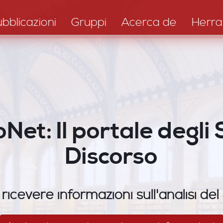
bblicazioni
Gruppi
Acerca de
Herra
Net: Il portale degli 
Discorso
 ricevere informazioni sull'analisi del