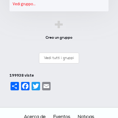
Vedi gruppo...
+
Crea un gruppo
Vedi tutti i gruppi
199938 viste
Share
Facebook
Twitter
Email
Footer
Acerca de
Eventos
Noticias