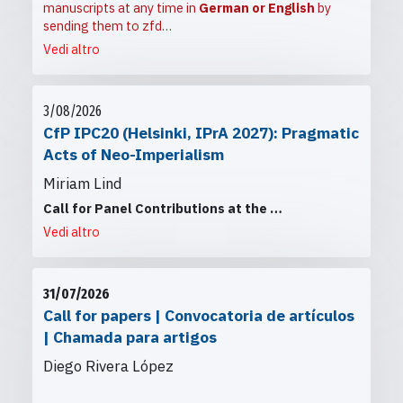
manuscripts at any time in
German or English
by
sending them to
zfd…
Vedi altro
3/08/2026
CfP IPC20 (Helsinki, IPrA 2027): Pragmatic
Acts of Neo-Imperialism
Miriam Lind
Call for Panel Contributions at the
…
Vedi altro
31/07/2026
Call for papers | Convocatoria de artículos
| Chamada para artigos
Diego Rivera López