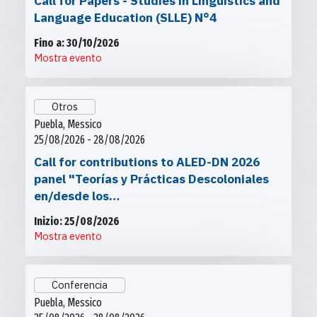
Call for Papers - Studies in Linguistics and
Language Education (SLLE) N°4
Fino a: 30/10/2026
Mostra evento
Otros
Puebla, Messico
25/08/2026 - 28/08/2026
Call for contributions to ALED-DN 2026
panel "Teorías y Prácticas Descoloniales
en/desde los…
Inizio: 25/08/2026
Mostra evento
Conferencia
Puebla, Messico