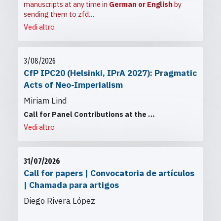
manuscripts at any time in
German or English
by
sending them to
zfd…
Vedi altro
3/08/2026
CfP IPC20 (Helsinki, IPrA 2027): Pragmatic
Acts of Neo-Imperialism
Miriam Lind
Call for Panel Contributions at the
…
Vedi altro
31/07/2026
Call for papers | Convocatoria de artículos
| Chamada para artigos
Diego Rivera López