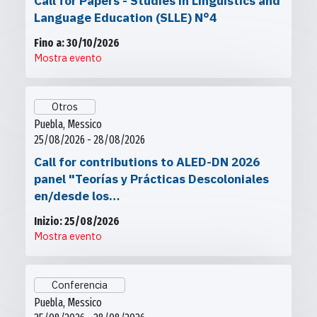
Call for Papers - Studies in Linguistics and
Language Education (SLLE) N°4
Fino a: 30/10/2026
Mostra evento
Otros
Puebla, Messico
25/08/2026 - 28/08/2026
Call for contributions to ALED-DN 2026
panel "Teorías y Prácticas Descoloniales
en/desde los…
Inizio: 25/08/2026
Mostra evento
Conferencia
Puebla, Messico