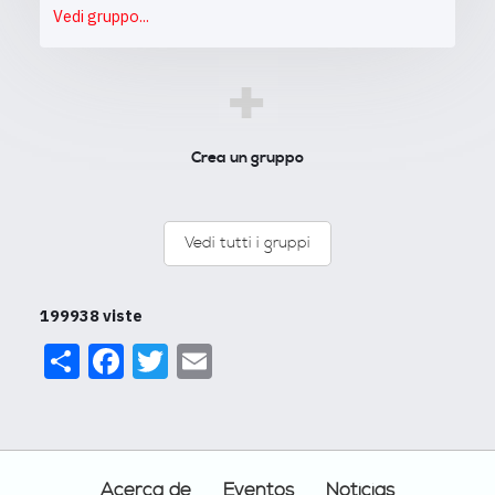
Vedi gruppo...
+
Crea un gruppo
Vedi tutti i gruppi
199938 viste
Share
Facebook
Twitter
Email
Footer
Acerca de
Eventos
Noticias