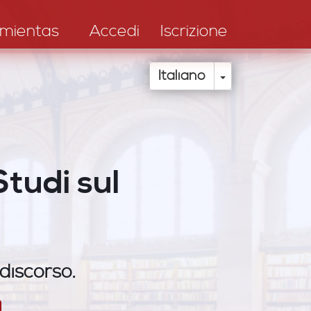
mientas
Accedi
Iscrizione
Toggle Drop
Italiano
Studi sul
 discorso.