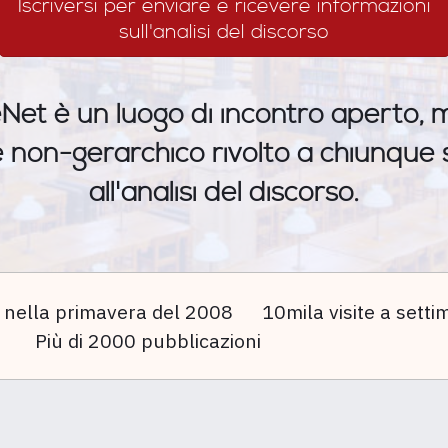
Iscriversi per enviare e ricevere informazioni
sull'analisi del discorso
Net è un luogo di incontro aperto, mu
e non-gerarchico rivolto a chiunque s
all'analisi del discorso.
 nella primavera del 2008
10mila visite a sett
Più di 2000 pubblicazioni