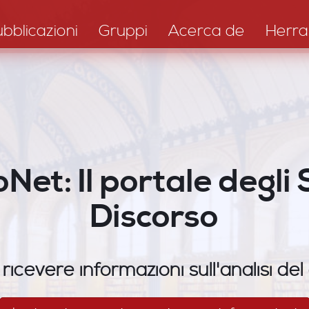
bblicazioni
Gruppi
Acerca de
Herra
Net: Il portale degli 
Discorso
 ricevere informazioni sull'analisi del