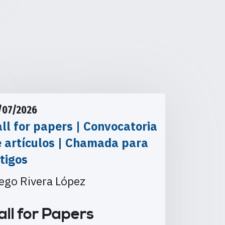
/07/2026
ll for papers | Convocatoria
e artículos | Chamada para
tigos
ego Rivera López
all for Papers