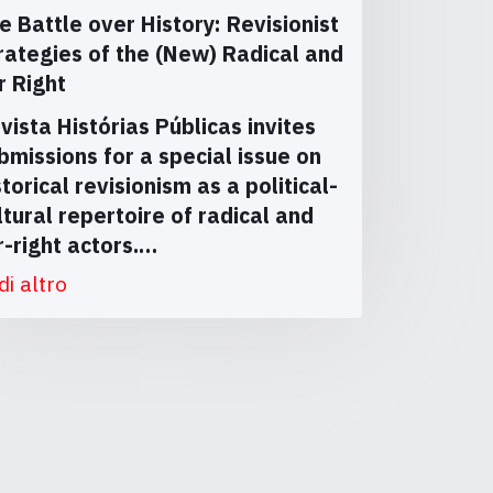
e Battle over History: Revisionist
rategies of the (New) Radical and
r Right
vista Histórias Públicas invites
bmissions for a special issue on
storical revisionism as a political-
ltural repertoire of radical and
r-right actors.…
di altro