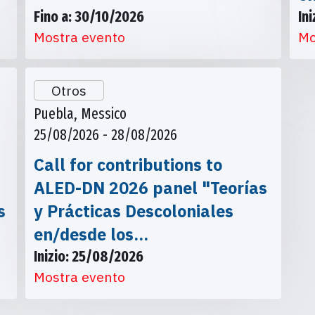
Fino a: 30/10/2026
In
Mostra evento
Mo
Otros
Puebla, Messico
25/08/2026 - 28/08/2026
Call for contributions to
ALED-DN 2026 panel "Teorías
s
y Prácticas Descoloniales
en/desde los…
Inizio: 25/08/2026
Mostra evento