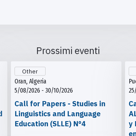
Prossimi eventi
Other
Oran, Algeria
Pu
5/08/2026 - 30/10/2026
25
Call for Papers - Studies in
Ca
d
Linguistics and Language
A
Education (SLLE) N°4
y 
e