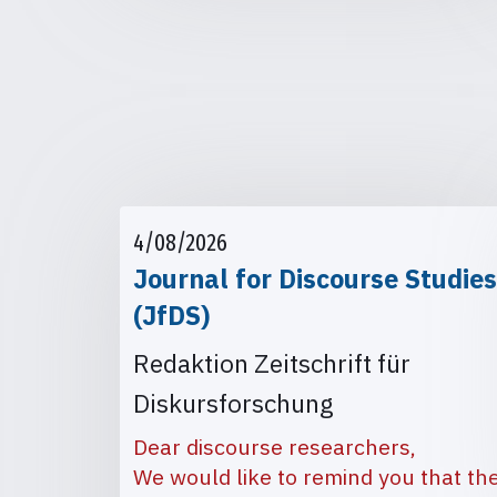
4/08/2026
Journal for Discourse Studies
(JfDS)
Redaktion Zeitschrift für
Diskursforschung
Dear discourse researchers,
We would like to remind you that th