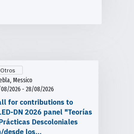
Otros
ebla, Messico
/08/2026 - 28/08/2026
ll for contributions to
LED-DN 2026 panel "Teorías
Prácticas Descoloniales
n/desde los…