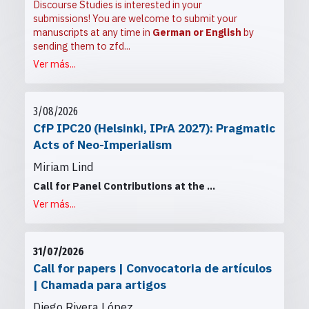
Discourse Studies is interested in your
submissions! You are welcome to submit your
manuscripts at any time in
German or English
by
sending them to
zfd...
Ver más...
3/08/2026
CfP IPC20 (Helsinki, IPrA 2027): Pragmatic
Acts of Neo-Imperialism
Miriam Lind
Call for Panel Contributions at the
...
Ver más...
31/07/2026
Call for papers | Convocatoria de artículos
| Chamada para artigos
Diego Rivera López