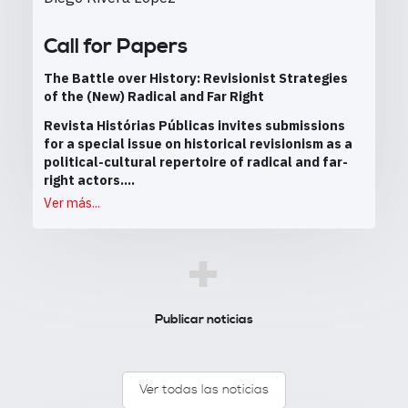
Call for Papers
The Battle over History: Revisionist Strategies
of the (New) Radical and Far Right
Revista Histórias Públicas invites submissions
for a special issue on historical revisionism as a
political-cultural repertoire of radical and far-
right actors....
Ver más...
+
Publicar noticias
Ver todas las noticias