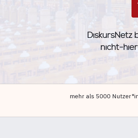
DiskursNetz b
nicht-hier
mehr als 5000 Nutzer*i