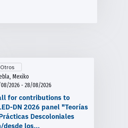
Otros
ebla, Mexiko
/08/2026 - 28/08/2026
ll for contributions to
LED-DN 2026 panel "Teorías
Prácticas Descoloniales
n/desde los…