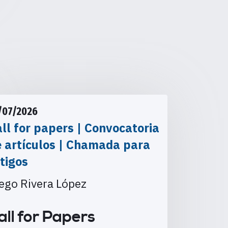
/07/2026
ll for papers | Convocatoria
e artículos | Chamada para
tigos
ego Rivera López
all for Papers