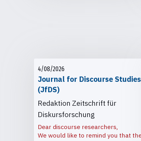
4/08/2026
Journal for Discourse Studies
(JfDS)
Redaktion Zeitschrift für
Diskursforschung
Dear discourse researchers,
We would like to remind you that th