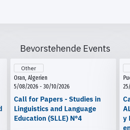
Bevorstehende Events
Other
Oran, Algerien
Pu
5/08/2026 - 30/10/2026
25
Call for Papers - Studies in
Ca
d
Linguistics and Language
A
Education (SLLE) N°4
y 
e