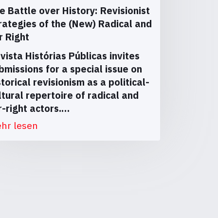
e Battle over History: Revisionist
rategies of the (New) Radical and
r Right
vista Histórias Públicas invites
bmissions for a special issue on
storical revisionism as a political-
ltural repertoire of radical and
r-right actors.…
hr lesen