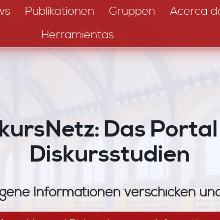
ws
Publikationen
Gruppen
Acerca d
Herramientas
kursNetz: Das Portal
Diskursstudien
gene Informationen verschicken u