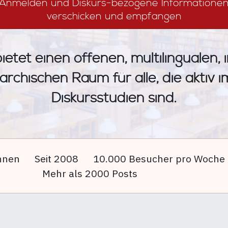
Anmelden und Diskurs-bezogene Informatione
verschicken und empfangen
ietet einen offenen, multilingualen, 
archischen Raum für alle, die aktiv 
Diskursstudien sind.
nnen
Seit 2008
10.000 Besucher pro Woche
Mehr als 2000 Posts