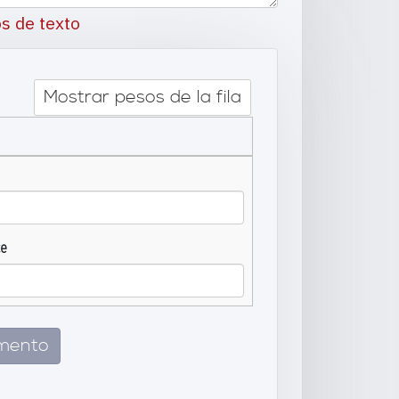
s de texto
Mostrar pesos de la fila
ce
emento