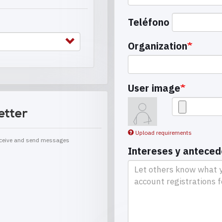
Teléfono
Organization
User image
etter
Upload requirements
receive and send messages
Intereses y antece