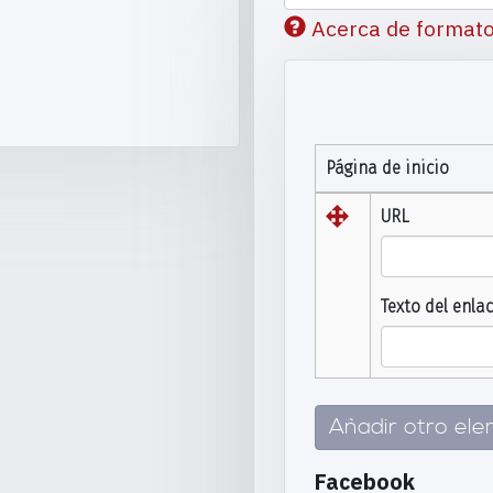
Acerca de formato
Página de inicio
URL
Texto del enla
Añadir otro el
Facebook