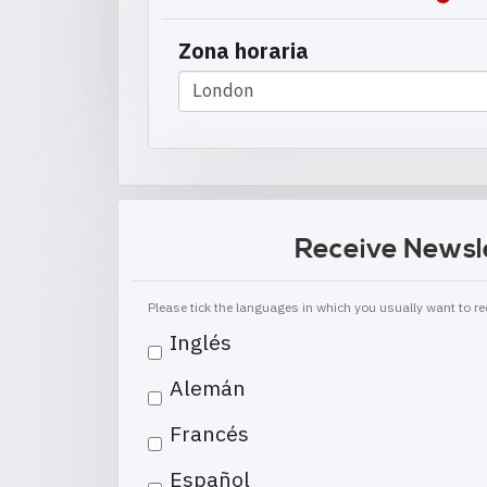
Zona horaria
Receive Newsl
Please tick the languages in which you usually want to 
Inglés
Alemán
Francés
Español