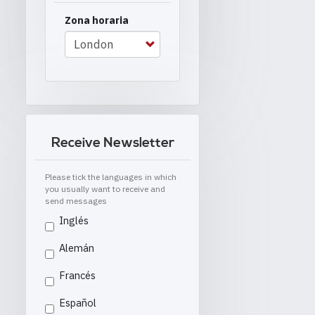
Zona horaria
Receive Newsletter
Please tick the languages in which
you usually want to receive and
send messages
Inglés
Alemán
Francés
Español