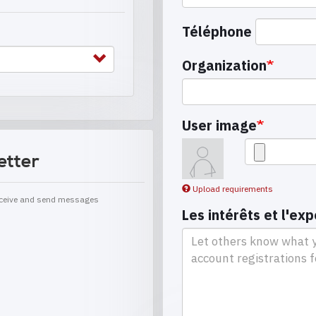
Téléphone
Organization
User image
etter
Upload requirements
receive and send messages
Les intérêts et l'ex