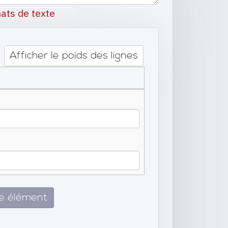
ats de texte
Afficher le poids des lignes
re élément