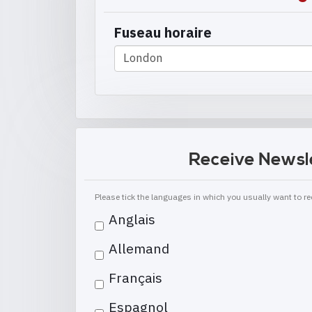
Fuseau horaire
Receive Newsl
Please tick the languages in which you usually want to 
Anglais
Allemand
Français
Espagnol